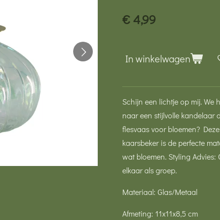
€ 4,99
In winkelwagen
Schijn een lichtje op mij. We 
naar een stijlvolle kandelaar
flesvaas voor bloemen? Deze
kaarsbeker is de perfecte mat
wat bloemen. Styling Advies:
elkaar als groep.
Materiaal: Glas/Metaal
Afmeting: 11x11x8,5 cm