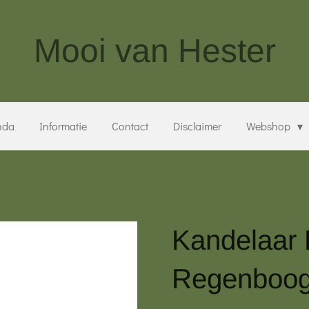
Mooi van Hester
nda
Informatie
Contact
Disclaimer
Webshop
Kandelaar 
Regenboog