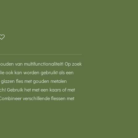
houden van multifunctionaliteit! Op zoek
 die ook kan worden gebruikt als een
 glazen fles met gouden metalen
ch! Gebruik het met een kaars of met
 Combineer verschillende flessen met