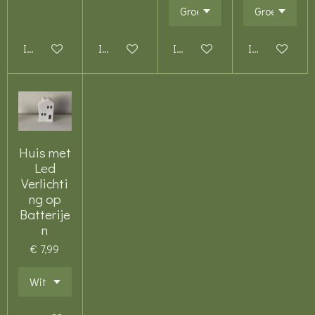
In winkelwagen
In winkelwagen
In winkelwagen
In winkelwag
Huis met
Led
Verlichti
ng op
Batterije
n
€ 7,99