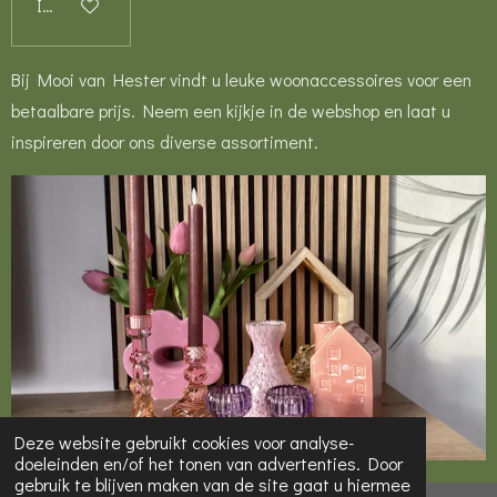
In winkelwagen
Bij Mooi van Hester vindt u leuke woonaccessoires voor een
betaalbare prijs. Neem een kijkje in de webshop en laat u
inspireren door ons diverse assortiment.
Deze website gebruikt cookies voor analyse-
doeleinden en/of het tonen van advertenties. Door
gebruik te blijven maken van de site gaat u hiermee