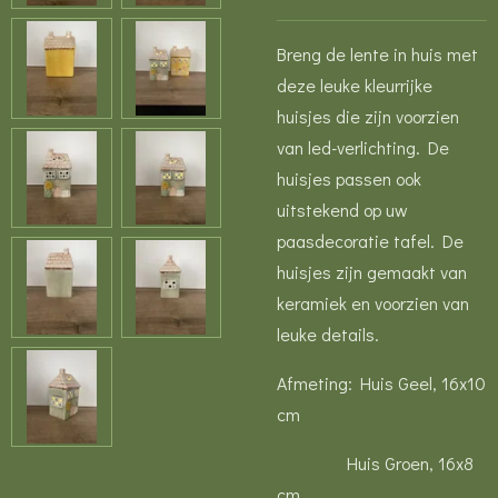
Breng de lente in huis met
deze leuke kleurrijke
huisjes die zijn voorzien
van led-verlichting. De
huisjes passen ook
uitstekend op uw
paasdecoratie tafel. De
huisjes zijn gemaakt van
keramiek en voorzien van
leuke details.
Afmeting: Huis Geel, 16x10
cm
Huis Groen, 16x8
cm