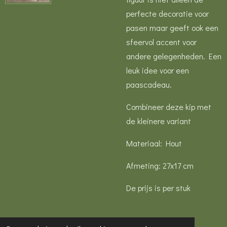
perfecte decoratie voor
pasen maar geeft ook een
sfeervol accent voor
andere gelegenheden. Een
leuk idee voor een
paascadeau.
Combineer deze kip met
de kleinere variant
Materiaal: Hout
Afmeting: 27x17 cm
De prijs is per stuk