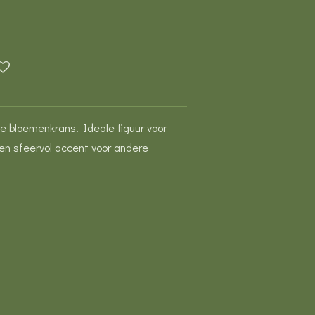
le bloemenkrans. Ideale figuur voor
n sfeervol accent voor andere