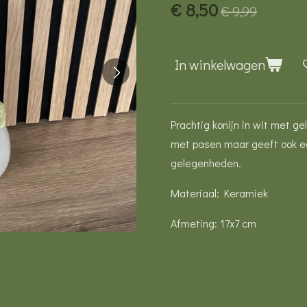
€ 8,50
€ 9,99
In winkelwagen
Prachtig konijn in wit met ge
met pasen maar geeft ook ee
gelegenheden.
Materiaal: Keramiek
Afmeting: 17x7 cm