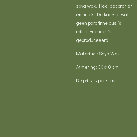
soya wax. Heel decoratief
en uniek. De kaars bevat
geen parafinne dus is
milieu vriendelijk
geproduceeerd.
Materiaal: Soya Wax
Afmeting: 30x10 cm
De prijs is per stuk