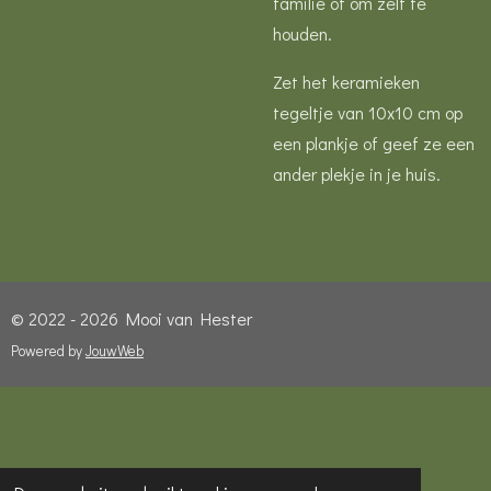
familie of om zelf te
houden.
Zet het keramieken
tegeltje van 10x10 cm op
een plankje of geef ze een
ander plekje in je huis.
© 2022 - 2026 Mooi van Hester
Powered by
JouwWeb